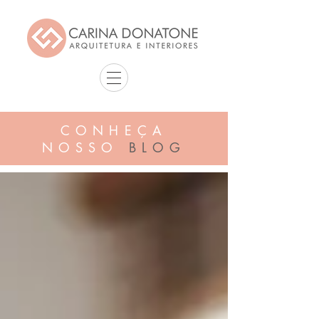
CONHEÇA
NOSSO
BLOG