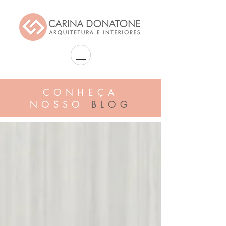
CONHEÇA
NOSSO
BLOG