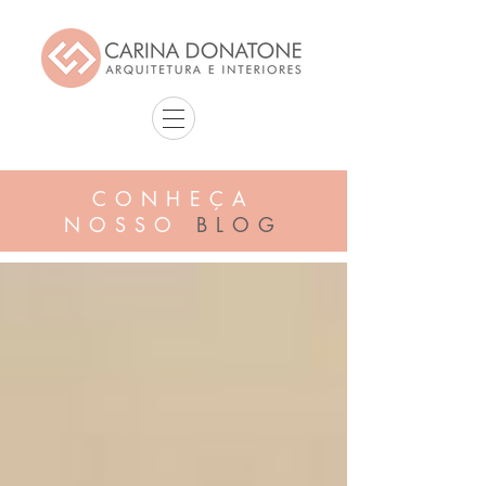
CONHEÇA
NOSSO
BLOG