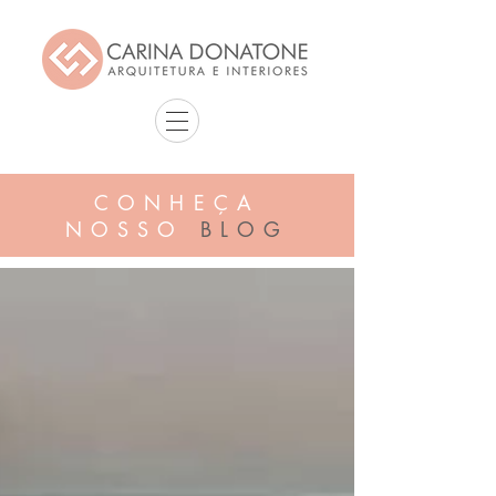
CONHEÇA
NOSSO
BLOG