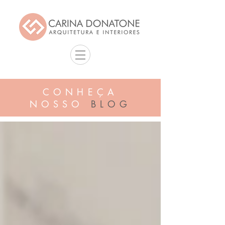
CONHEÇA
NOSSO
BLOG