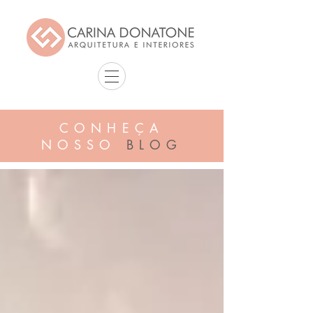
CONHEÇA
NOSSO
BLOG