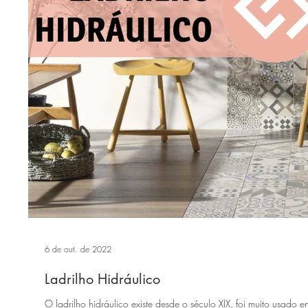
6 de out. de 2022
Ladrilho Hidráulico
O ladrilho hidráulico existe desde o século XIX, foi muito usado 