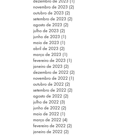
dezembro de 2023
(1)
1 post
novembro de 2023
(2)
2 posts
outubro de 2023
(2)
2 posts
setembro de 2023
(2)
2 posts
agosto de 2023
(2)
2 posts
julho de 2023
(2)
2 posts
junho de 2023
(1)
1 post
maio de 2023
(1)
1 post
abril de 2023
(2)
2 posts
março de 2023
(1)
1 post
fevereiro de 2023
(1)
1 post
janeiro de 2023
(2)
2 posts
dezembro de 2022
(2)
2 posts
novembro de 2022
(1)
1 post
outubro de 2022
(2)
2 posts
setembro de 2022
(2)
2 posts
agosto de 2022
(2)
2 posts
julho de 2022
(3)
3 posts
junho de 2022
(2)
2 posts
maio de 2022
(1)
1 post
março de 2022
(4)
4 posts
fevereiro de 2022
(2)
2 posts
janeiro de 2022
(2)
2 posts