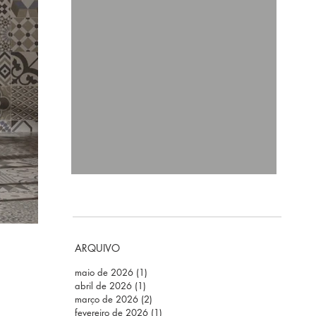
ARQUIVO
maio de 2026
(1)
1 post
abril de 2026
(1)
1 post
março de 2026
(2)
2 posts
fevereiro de 2026
(1)
1 post