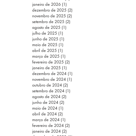
janeiro de 2026
(1)
1 post
dezembro de 2025
(2)
2 posts
novembro de 2025
(2)
2 posts
setembro de 2025
(2)
2 posts
agosto de 2025
(1)
1 post
julho de 2025
(1)
1 post
junho de 2025
(1)
1 post
maio de 2025
(1)
1 post
abril de 2025
(1)
1 post
março de 2025
(1)
1 post
fevereiro de 2025
(2)
2 posts
janeiro de 2025
(1)
1 post
dezembro de 2024
(1)
1 post
novembro de 2024
(1)
1 post
outubro de 2024
(2)
2 posts
setembro de 2024
(1)
1 post
agosto de 2024
(2)
2 posts
junho de 2024
(2)
2 posts
maio de 2024
(1)
1 post
abril de 2024
(2)
2 posts
março de 2024
(1)
1 post
fevereiro de 2024
(2)
2 posts
janeiro de 2024
(2)
2 posts