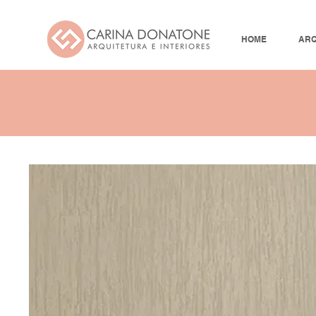
HOME
ARQ