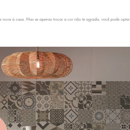
a nova à casa. Mas se apenas trocar a cor não te agrada, você pode optar