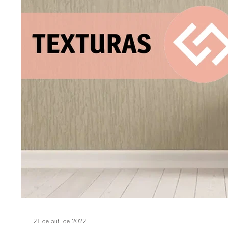
21 de out. de 2022