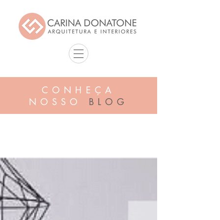
CONHEÇA
NOSSO
BLOG