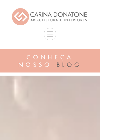
CONHEÇA
NOSSO
BLOG