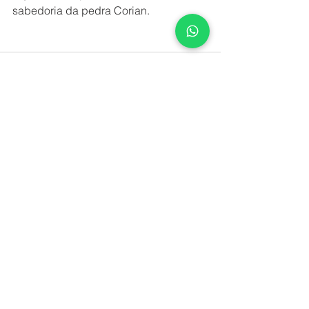
sabedoria da pedra Corian.
Comentários
Escreva um comentário