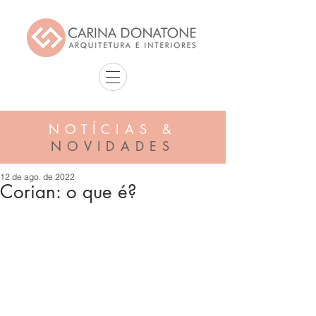
NOTÍCIAS &
NOVIDADES
12 de ago. de 2022
Corian: o que é?