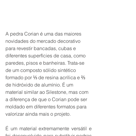
A pedra Corian é uma das maiores 
novidades do mercado decorativo 
para revestir bancadas, cubas e 
diferentes superfícies de casa, como 
paredes, pisos e banheiras. Trata-se 
de um composto sólido sintético 
formado por ⅓ de resina acrílica e ⅔ 
de hidróxido de alumínio. É um 
material similar ao Silestone, mas com 
a diferença de que o Corian pode ser 
moldado em diferentes formatos para 
valorizar ainda mais o projeto. 
É um material extremamente versátil e 
foi desenvolvido para substituir pedras 