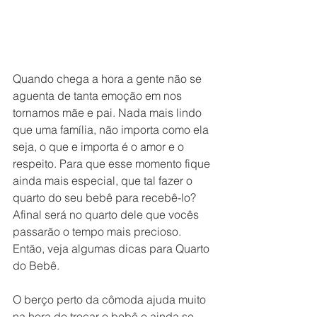
Quando chega a hora a gente não se 
aguenta de tanta emoção em nos 
tornamos mãe e pai. Nada mais lindo 
que uma família, não importa como ela 
seja, o que e importa é o amor e o 
respeito. Para que esse momento fique 
ainda mais especial, que tal fazer o 
quarto do seu bebê para recebê-lo? 
Afinal será no quarto dele que vocês 
passarão o tempo mais precioso. 
Então, veja algumas dicas para Quarto 
do Bebê. 
O berço perto da cômoda ajuda muito 
na hora de trocar o bebê e ainda se 