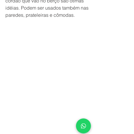
cordão que vão no berço são ótimas 
idéias. Podem ser usados também nas 
paredes, prateleiras e cômodas.