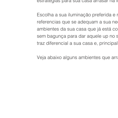
estratégias para sua casa arrasar na 
Escolha a sua iluminação preferida e
referencias que se adequam a sua ne
ambientes da sua casa que já está co
sem bagunça para dar aquele up no se
traz diferencial a sua casa e, principa
Veja abaixo alguns ambientes que arr