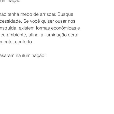
iluminação.
 não tenha medo de arriscar. Busque 
cessidade. Se você quiser ousar nos 
nstruída, existem formas econômicas e 
u ambiente, afinal a iluminação certa 
lmente, conforto.
asaram na iluminação: