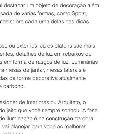
ai destacar um objeto de decoração além 
usada de várias formas, como Spots, 
amos sobre cada uma delas nas dicas 
o ou externos. Já os plafons são mais 
ntes, detalhes de luz em rebaixos de 
 em forma de rasgos de luz. Luminárias 
 mesas de jantar, mesas laterais e 
das de forma decorativa atualmente 
e carbono.
signer de Interiores ou Arquiteto, o 
do jeito que você sempre sonhou. A fase 
 de iluminação é na construção da obra. 
 vai planejar para você as melhores 