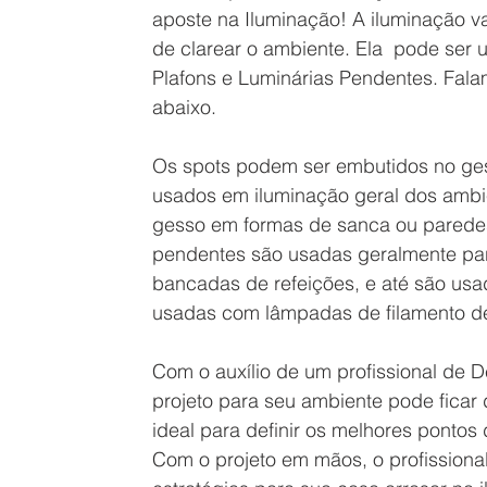
aposte na Iluminação! A iluminação v
de clarear o ambiente. Ela  pode ser 
Plafons e Luminárias Pendentes. Fal
abaixo.
Os spots podem ser embutidos no gess
usados em iluminação geral dos ambie
gesso em formas de sanca ou paredes
pendentes são usadas geralmente para
bancadas de refeições, e até são usa
usadas com lâmpadas de filamento d
Com o auxílio de um profissional de De
projeto para seu ambiente pode ficar 
ideal para definir os melhores pontos
Com o projeto em mãos, o profissional