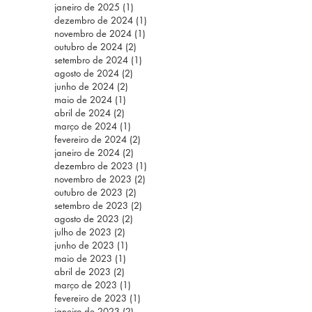
janeiro de 2025
(1)
1 post
dezembro de 2024
(1)
1 post
novembro de 2024
(1)
1 post
outubro de 2024
(2)
2 posts
setembro de 2024
(1)
1 post
agosto de 2024
(2)
2 posts
junho de 2024
(2)
2 posts
maio de 2024
(1)
1 post
abril de 2024
(2)
2 posts
março de 2024
(1)
1 post
fevereiro de 2024
(2)
2 posts
janeiro de 2024
(2)
2 posts
dezembro de 2023
(1)
1 post
novembro de 2023
(2)
2 posts
outubro de 2023
(2)
2 posts
setembro de 2023
(2)
2 posts
agosto de 2023
(2)
2 posts
julho de 2023
(2)
2 posts
junho de 2023
(1)
1 post
maio de 2023
(1)
1 post
abril de 2023
(2)
2 posts
março de 2023
(1)
1 post
fevereiro de 2023
(1)
1 post
janeiro de 2023
(2)
2 posts