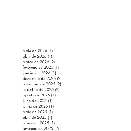
maio de 2026
(1)
1 post
abril de 2026
(1)
1 post
março de 2026
(2)
2 posts
fevereiro de 2026
(1)
1 post
janeiro de 2026
(1)
1 post
dezembro de 2025
(2)
2 posts
novembro de 2025
(2)
2 posts
setembro de 2025
(2)
2 posts
agosto de 2025
(1)
1 post
julho de 2025
(1)
1 post
junho de 2025
(1)
1 post
maio de 2025
(1)
1 post
abril de 2025
(1)
1 post
março de 2025
(1)
1 post
fevereiro de 2025
(2)
2 posts