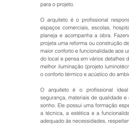
para o projeto.
O arquiteto é o profissional respons
espaços comerciais, escolas, hospitai
planeja e acompanha a obra. Fazendo
projeta uma reforma ou construção de 
maior conforto e funcionalidade aos us
do local e pensa em vários detalhes d
melhor iluminação (projeto luminotécni
o conforto térmico e acústico do ambi
O arquiteto é o profissional idea
segurança, materiais de qualidade e 
sonho. Ele possui uma formação especí
a técnica, a estética e a funcionali
adequado às necessidades, respeitan