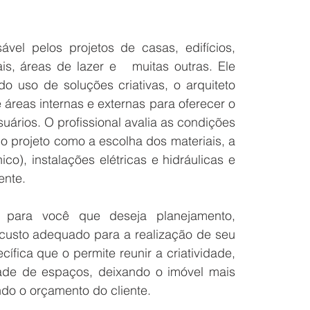
ável pelos projetos de casas, edifícios, 
s, áreas de lazer e   muitas outras. Ele 
 uso de soluções criativas, o arquiteto 
áreas internas e externas para oferecer o 
uários. O profissional avalia as condições 
o projeto como a escolha dos materiais, a 
co), instalações elétricas e hidráulicas e 
ente.
l para você que deseja planejamento, 
custo adequado para a realização de seu 
fica que o permite reunir a criatividade, 
dade de espaços, deixando o imóvel mais 
do o orçamento do cliente.