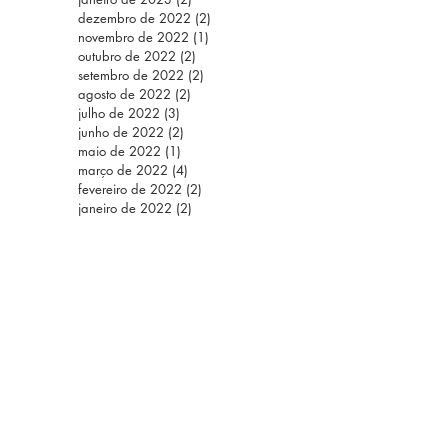
dezembro de 2022
(2)
2 posts
novembro de 2022
(1)
1 post
outubro de 2022
(2)
2 posts
setembro de 2022
(2)
2 posts
agosto de 2022
(2)
2 posts
julho de 2022
(3)
3 posts
junho de 2022
(2)
2 posts
maio de 2022
(1)
1 post
março de 2022
(4)
4 posts
fevereiro de 2022
(2)
2 posts
janeiro de 2022
(2)
2 posts
ERIORES