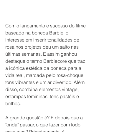
Com o lançamento e sucesso do filme 
baseado na boneca Barbie, o 
interesse em inserir tonalidades de 
rosa nos projetos deu um salto nas 
últimas semanas. E assim ganhou 
destaque o termo Barbiecore que traz 
a icônica estética da boneca para a 
vida real, marcada pelo rosa-choque, 
tons vibrantes e um ar divertido. Além 
disso, combina elementos vintage, 
estampas femininas, tons pastéis e 
brilhos.
A grande questão é? E depois que a 
"onda" passar, o que fazer com todo 
esse rosa? Primeiramente, é 