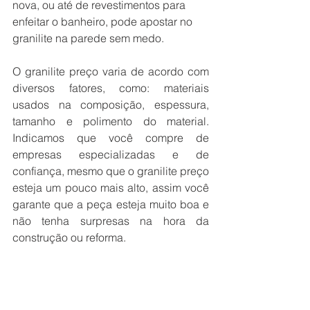
nova, ou até de revestimentos para 
enfeitar o banheiro, pode apostar no 
granilite na parede sem medo. 
O granilite preço varia de acordo com 
diversos fatores, como: materiais 
usados na composição, espessura, 
tamanho e polimento do material. 
Indicamos que você compre de 
empresas especializadas e de 
confiança, mesmo que o granilite preço 
esteja um pouco mais alto, assim você 
garante que a peça esteja muito boa e 
não tenha surpresas na hora da 
construção ou reforma.