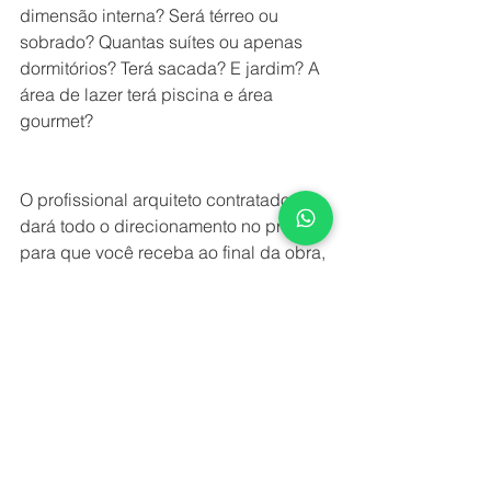
dimensão interna? Será térreo ou 
sobrado? Quantas suítes ou apenas 
dormitórios? Terá sacada? E jardim? A 
área de lazer terá piscina e área 
gourmet?
O profissional arquiteto contratado te 
dará todo o direcionamento no projeto 
para que você receba ao final da obra, 
a residência que sempre sonhou para 
você e sua família.