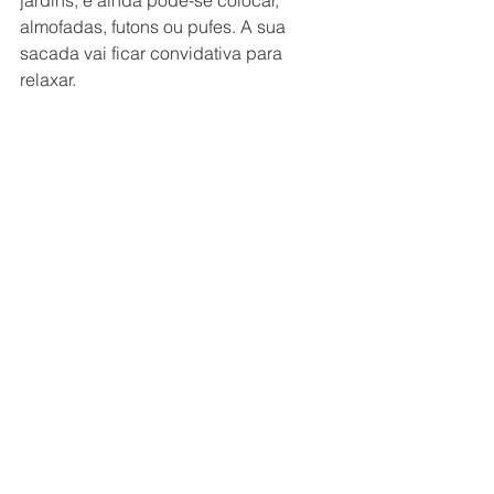
jardins, e ainda pode-se colocar, 
almofadas, futons ou pufes. A sua 
sacada vai ficar convidativa para 
relaxar.