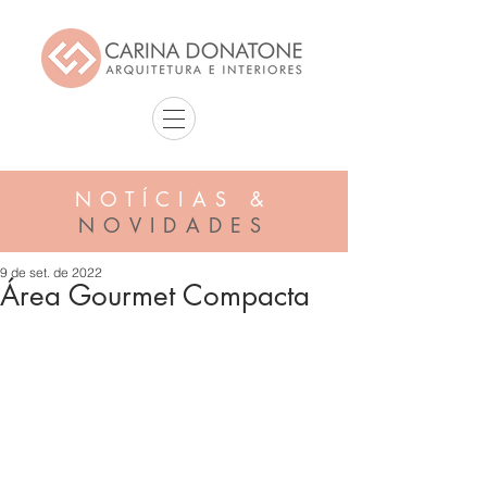
NOTÍCIAS &
NOVIDADES
9 de set. de 2022
Área Gourmet Compacta