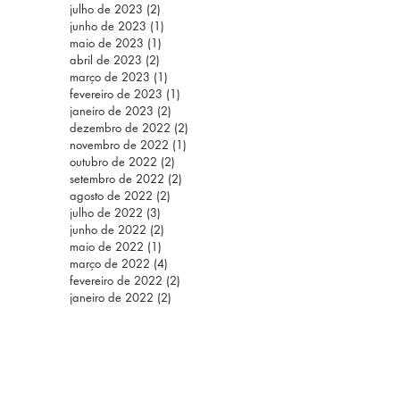
julho de 2023
(2)
2 posts
junho de 2023
(1)
1 post
maio de 2023
(1)
1 post
abril de 2023
(2)
2 posts
março de 2023
(1)
1 post
fevereiro de 2023
(1)
1 post
janeiro de 2023
(2)
2 posts
dezembro de 2022
(2)
2 posts
novembro de 2022
(1)
1 post
outubro de 2022
(2)
2 posts
setembro de 2022
(2)
2 posts
agosto de 2022
(2)
2 posts
julho de 2022
(3)
3 posts
junho de 2022
(2)
2 posts
maio de 2022
(1)
1 post
março de 2022
(4)
4 posts
fevereiro de 2022
(2)
2 posts
janeiro de 2022
(2)
2 posts