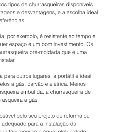
os tipos de churrasqueiras disponíveis 
gens e desvantagens, e a escolha ideal 
ferências.
ia, por exemplo, é resistente ao tempo e 
equer espaço e um bom investimento. Os 
hurrasqueira pré-moldada que é uma 
stalar.
para outros lugares, a portátil é ideal 
los a gás, carvão e elétrica. Menos 
squeira embutida, a churrasqueira de 
rrasqueira a gás.
posável pelo seu projeto de reforma ou 
a adequado para a instalação da 
ha fácil acesso à água, eletricidade, 