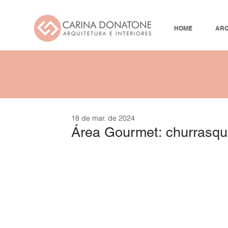
HOME
ARQ
18 de mar. de 2024
Área Gourmet: churrasqu