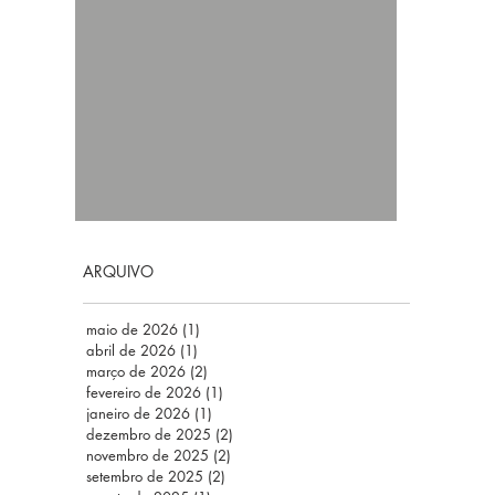
ARQUIVO
maio de 2026
(1)
1 post
abril de 2026
(1)
1 post
março de 2026
(2)
2 posts
fevereiro de 2026
(1)
1 post
janeiro de 2026
(1)
1 post
dezembro de 2025
(2)
2 posts
novembro de 2025
(2)
2 posts
setembro de 2025
(2)
2 posts