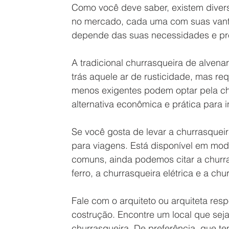
Como você deve saber, existem divers
no mercado, cada uma com suas vanta
depende das suas necessidades e pre
A tradicional churrasqueira de alvenar
trás aquele ar de rusticidade, mas r
menos exigentes podem optar pela c
alternativa econômica e prática para in
Se você gosta de levar a churrasqueira 
para viagens. Está disponível em mode
comuns, ainda podemos citar a churra
ferro, a churrasqueira elétrica e a chu
Fale com o arquiteto ou arquiteta res
costrução. Encontre um local que sej
churrasqueira. De preferência, que ten