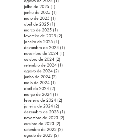
agosto de 2025
(1)
1 post
julho de 2025
(1)
1 post
junho de 2025
(1)
1 post
maio de 2025
(1)
1 post
abril de 2025
(1)
1 post
março de 2025
(1)
1 post
fevereiro de 2025
(2)
2 posts
janeiro de 2025
(1)
1 post
dezembro de 2024
(1)
1 post
novembro de 2024
(1)
1 post
outubro de 2024
(2)
2 posts
setembro de 2024
(1)
1 post
agosto de 2024
(2)
2 posts
junho de 2024
(2)
2 posts
maio de 2024
(1)
1 post
abril de 2024
(2)
2 posts
março de 2024
(1)
1 post
fevereiro de 2024
(2)
2 posts
janeiro de 2024
(2)
2 posts
dezembro de 2023
(1)
1 post
novembro de 2023
(2)
2 posts
outubro de 2023
(2)
2 posts
setembro de 2023
(2)
2 posts
agosto de 2023
(2)
2 posts