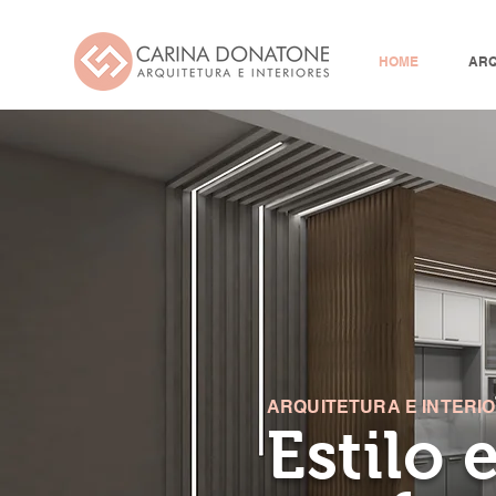
HOME
ARQ
ARQUITETURA E INTERI
Estilo 