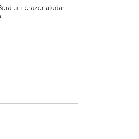
Será um prazer ajudar
.