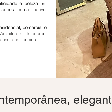
aticidade e beleza
em
 sonhos numa incrível
esidencial, comercial e
rquitetura, Interiores,
onsultoria Técnica.
ontemporânea, elegant