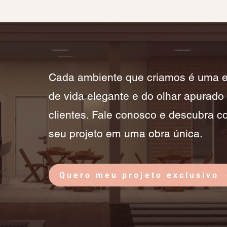
Cada ambiente que criamos é uma ex
de vida elegante e do olhar apurado
clientes. Fale conosco e descubra c
seu projeto em uma obra única.
Quero meu projeto exclusivo