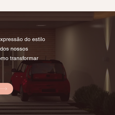
pressão do estilo
 dos nossos
omo transformar