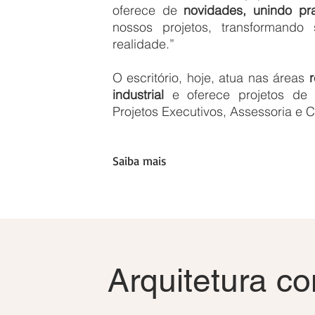
oferece de
novidades, unindo pr
nossos projetos, transformando
realidade.”
O escritório, hoje, atua nas áreas
r
industrial
e oferece projetos de A
Projetos Executivos, Assessoria e C
Saiba mais
Arquitetura c