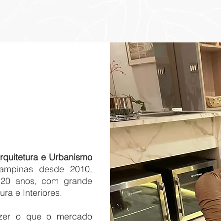
quitetura e Urbanismo
Campinas desde 2010,
 20 anos, com grande
ra e Interiores.
azer o que o mercado