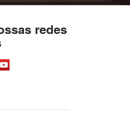
ossas redes
s